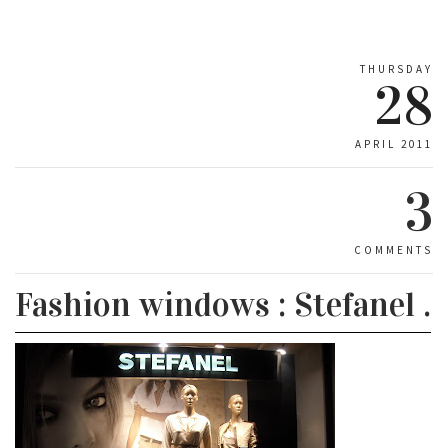
THURSDAY
28
APRIL 2011
3
COMMENTS
Fashion windows : Stefanel .