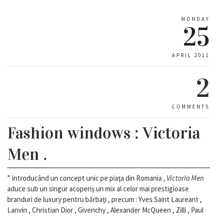
MONDAY
25
APRIL 2011
2
COMMENTS
Fashion windows : Victoria
Men .
” Introducând un concept unic pe piaţa din Romania ,
Victoria Men
aduce sub un singur acoperiş un mix al celor mai prestigioase
branduri de luxury pentru bărbaţi , precum : Yves Saint Laureant ,
Lanvin , Christian Dior , Givenchy , Alexander McQueen , Zilli , Paul