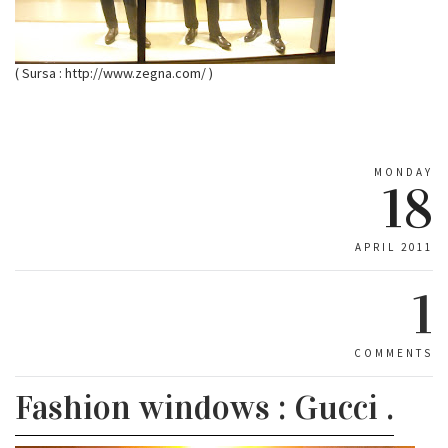
( Sursa : http://www.zegna.com/ )
MONDAY
18
APRIL 2011
1
COMMENTS
Fashion windows : Gucci .