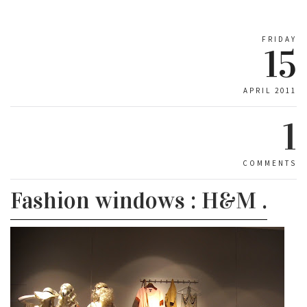
FRIDAY
15
APRIL 2011
1
COMMENTS
Fashion windows : H&M .