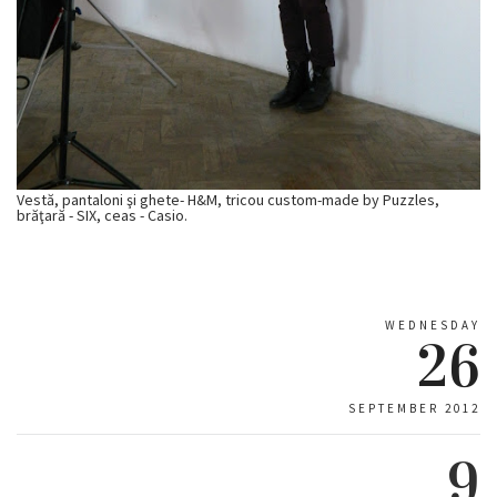
Vestă, pantaloni şi ghete- H&M, tricou custom-made by
Puzzles,
brăţară - SIX, ceas - Casio.
WEDNESDAY
26
SEPTEMBER 2012
9