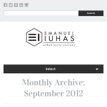
Search
Select
Monthly Archive:
September 2012