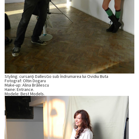
Styling: cursanţi DallesGo sub îndrumarea lui Ovidiu Buta
Fotograf: Oltin Dogaru
Make-up: Alina Brăilescu
Haine: Entrance.
Modele: Best Models.