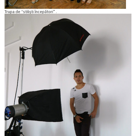
Trupa de “stilişti începători” .