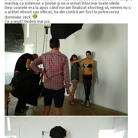
machiaj ca extensie a ţinutei şi ne-a urmat întocmai toate ideile.
Deşi soarele era la apus când noi am finalizat shooting-ul, nimeni nu s-
a arătat obosit sau ofticat, ba din contră am fost la petrecerea
domnului Jack.
Ce a ieşit? Vedeţi mai jos.