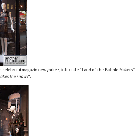
ale celebrului magazin newyorkez, intitulate “Land of the Bubble Makers”
akes the snow?
“.