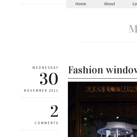
Home
About
L
M
Fashion window
WEDNESDAY
30
NOVEMBER 2011
2
COMMENTS