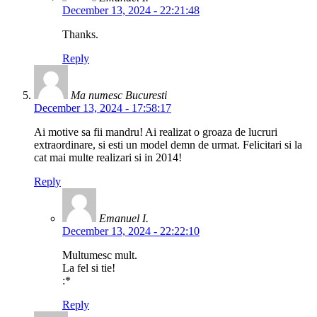
December 13, 2024 - 22:21:48
Thanks.
Reply
Ma numesc Bucuresti
December 13, 2024 - 17:58:17
Ai motive sa fii mandru! Ai realizat o groaza de lucruri
extraordinare, si esti un model demn de urmat. Felicitari si la
cat mai multe realizari si in 2014!
Reply
Emanuel I.
December 13, 2024 - 22:22:10
Multumesc mult.
La fel si tie!
:*
Reply