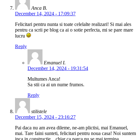
Anca B.
December 14, 2024 - 17:09:37
Felicitari pentru nunta si toate celelalte realizari! Si mai ales
pentru ca scrii pe blog ca ai o sotie perfecta, mi se pare mare
lucru
Reply
Emanuel I.
December 14, 2024 - 19:31:54
Multumes Anca!
Sa stii ca ai un nume frumos.
Reply
stilistele
December 15, 2024 - 23:16:27
Pai daca nu am avea dileme, ne-am plictisi, mai Emanuel,
mai. Tare faini sunteti, felicitari pentru noua casa! Noi suntem
inca in constructie…chiar ca parca nu se mai termina