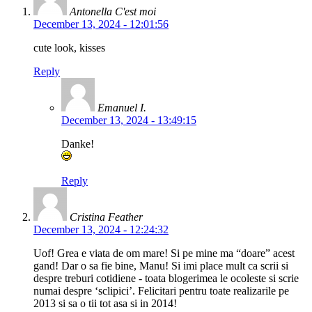
Antonella C'est moi
December 13, 2024 - 12:01:56
cute look, kisses
Reply
Emanuel I.
December 13, 2024 - 13:49:15
Danke!
Reply
Cristina Feather
December 13, 2024 - 12:24:32
Uof! Grea e viata de om mare! Si pe mine ma “doare” acest
gand! Dar o sa fie bine, Manu! Si imi place mult ca scrii si
despre treburi cotidiene - toata blogerimea le ocoleste si scrie
numai despre ‘sclipici’. Felicitari pentru toate realizarile pe
2013 si sa o tii tot asa si in 2014!