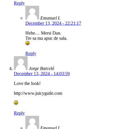
Reply
Emanuel I.
December 13, 2024 - 22:21:17
Hehe… Mersi Dan.
Tre sa ma apuc de sala.
Reply
Jorge Barceló
December 13, 2024 - 14:03:59
Love the look!
http://www.juicyguile.com
Reply
Emanuel I.