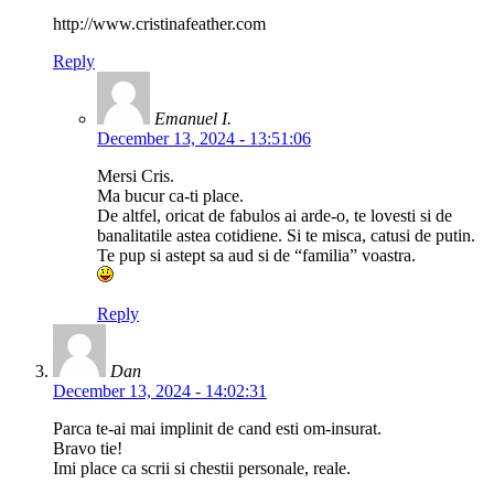
http://www.cristinafeather.com
Reply
Emanuel I.
December 13, 2024 - 13:51:06
Mersi Cris.
Ma bucur ca-ti place.
De altfel, oricat de fabulos ai arde-o, te lovesti si de
banalitatile astea cotidiene. Si te misca, catusi de putin.
Te pup si astept sa aud si de “familia” voastra.
Reply
Dan
December 13, 2024 - 14:02:31
Parca te-ai mai implinit de cand esti om-insurat.
Bravo tie!
Imi place ca scrii si chestii personale, reale.