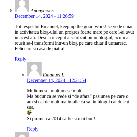
Anonymous
December 14, 2024 - 11:26:59
Tot respectul Emanuel, keep up the good work! se vede chiar
in activitatea blog-ului un progres foarte mare pe care l-ai avut
in acest an. Desi la inceput a scartzait putin blog-ul, acum ai
reusit sa-l transformi intr-un blog pe care chiar il urmaresc.
Felicitari si casa de piatra!
Reply
Emanuel I.
December 14, 2024 - 12:21:54
Multumesc, multumesc mult.
Ma bucur ca se vede si “de afara” pasiunea pe care o
am si cat de mult ma implic ca sa tin blogul cat de cat
sus.
Si promit ca 2014 sa fie si mai bun!
Reply