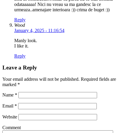
odataaaaaa! Nici nu vreau sa ma gandesc la ce
urmeaza..amenajare interioara :)) crima de buget :))
Reply
Wood
January 4, 2025 - 11:16:54
Manly look.
I like it.
Reply
Leave a Reply
Your email address will not be published. Required fields are
marked
*
Name
*
Email
*
Website
Comment