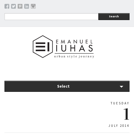
Search
Select
TUESDAY
1
JULY 2014