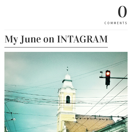
0
COMMENTS
My June on INTAGRAM