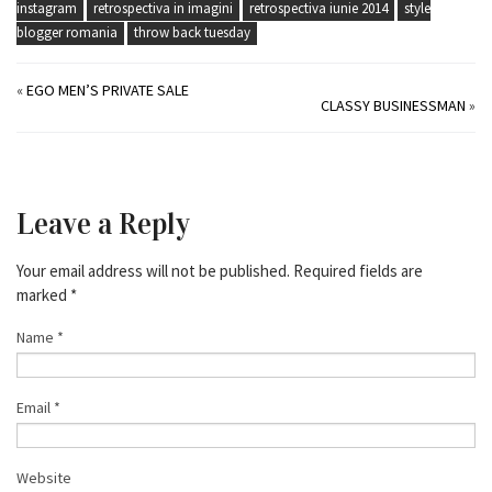
instagram
retrospectiva in imagini
retrospectiva iunie 2014
style
blogger romania
throw back tuesday
«
EGO MEN’S PRIVATE SALE
CLASSY BUSINESSMAN
»
Leave a Reply
Your email address will not be published. Required fields are
marked
*
Name
*
Email
*
Website