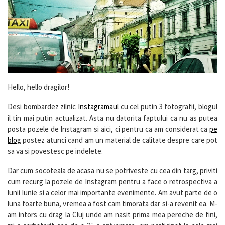
Hello, hello dragilor!
Desi bombardez zilnic
Instagramaul
cu cel putin 3 fotografii, blogul
il tin mai putin actualizat. Asta nu datorita faptului ca nu as putea
posta pozele de Instagram si aici, ci pentru ca am considerat ca
pe
blog
postez atunci cand am un material de calitate despre care pot
sa va si povestesc pe indelete.
Dar cum socoteala de acasa nu se potriveste cu cea din targ, priviti
cum recurg la pozele de Instagram pentru a face o retrospectiva a
lunii Iunie si a celor mai importante evenimente. Am avut parte de o
luna foarte buna, vremea a fost cam timorata dar si-a revenit ea. M-
am intors cu drag la Cluj unde am nasit prima mea pereche de fini,