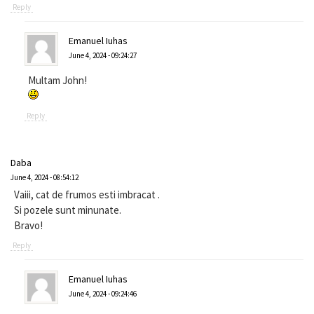
Reply
Emanuel Iuhas
June 4, 2024 - 09:24:27
Multam John!
Reply
Daba
June 4, 2024 - 08:54:12
Vaiii, cat de frumos esti imbracat .
Si pozele sunt minunate.
Bravo!
Reply
Emanuel Iuhas
June 4, 2024 - 09:24:46