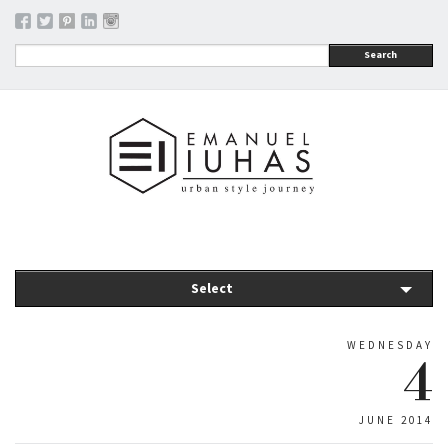
Search
Select
WEDNESDAY
4
JUNE 2014