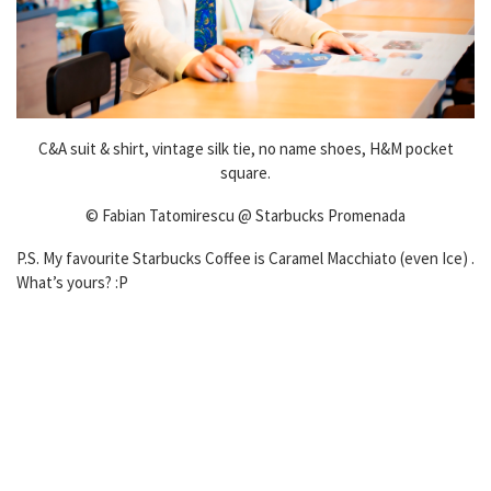
C&A suit & shirt, vintage silk tie, no name shoes, H&M pocket
square.
© Fabian Tatomirescu @ Starbucks Promenada
P.S. My favourite Starbucks Coffee is Caramel Macchiato (even Ice) .
What’s yours? :P