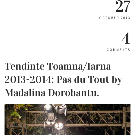
27
OCTOBER 2013
4
COMMENTS
Tendinte Toamna/Iarna
2013-2014: Pas du Tout by
Madalina Dorobantu.