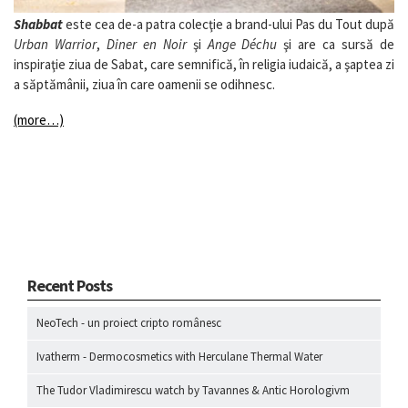
Shabbat
este cea de-a patra colecţie a brand-ului
Pas du Tout
după
Urban Warrior
,
Diner en Noir
şi
Ange Déchu
şi are ca sursă de
inspiraţie ziua de Sabat, care semnifică, în religia iudaică, a şaptea zi
a săptămânii, ziua în care oamenii se odihnesc.
(more…)
Recent Posts
NeoTech - un proiect cripto românesc
Ivatherm - Dermocosmetics with Herculane Thermal Water
The Tudor Vladimirescu watch by Tavannes & Antic Horologivm