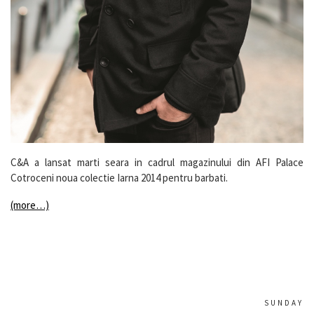
C&A a lansat marti seara in cadrul magazinului din AFI Palace
Cotroceni noua colectie Iarna 2014 pentru barbati.
(more…)
SUNDAY