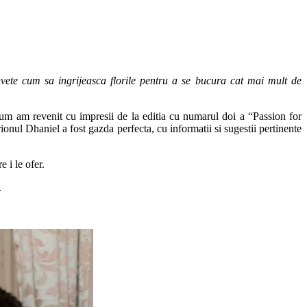
nvete cum sa ingrijeasca florile pentru a se bucura cat mai mult de
um am revenit cu impresii de la editia cu numarul doi a “Passion for
onul Dhaniel a fost gazda perfecta, cu informatii si sugestii pertinente
 i le ofer.
.