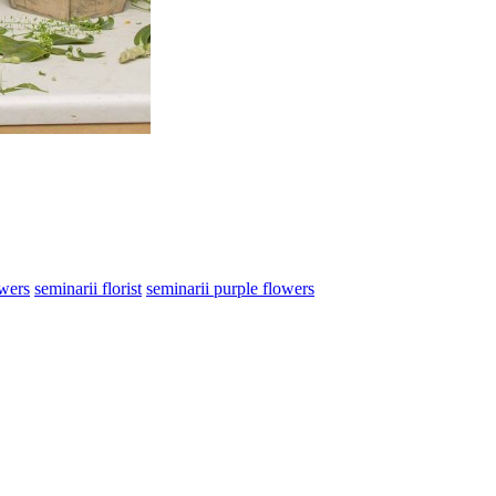
owers
seminarii florist
seminarii purple flowers