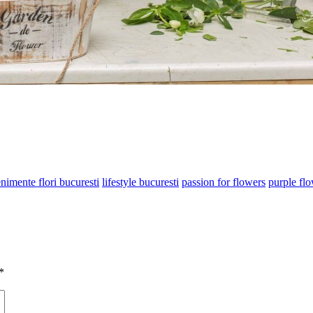
nimente flori bucuresti
lifestyle bucuresti
passion for flowers
purple fl
*