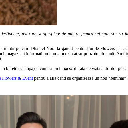
destindere, relaxare si apropiere de natura pentru cei care vor sa i
a mintii pe care Dhaniel Nora la gandit pentru Purple Flowers ,iar ac
am inmagazinat informatii noi, ne-am relaxat surprinzator de mult. Amfitri
t.
 burete (sau apa) si cum sa prelungesc durata de viata a florilor pe care
e Flowers & Event
pentru a afla cand se organizeaza un nou “seminar” 