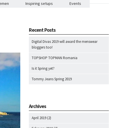
lemen
Inspiring setups
Events
Recent Posts
Digital Divas 2019 will award the menswear
bloggers too!
TOPSHOP TOPMAN Romania
Is it Spring yet?
Tommy Jeans Spring 2019
Archives
April 2019
(2)