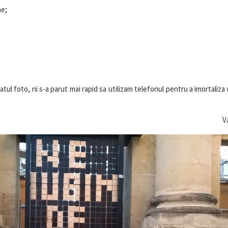
ne;
atul foto, ni s-a parut mai rapid sa utilizam telefonul pentru a imortaliz
V