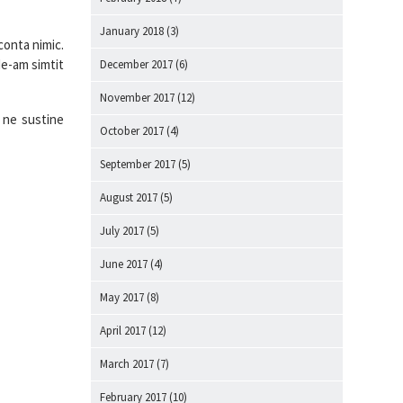
January 2018
(3)
conta nimic.
Ne-am simtit
December 2017
(6)
November 2017
(12)
 ne sustine
October 2017
(4)
September 2017
(5)
August 2017
(5)
July 2017
(5)
June 2017
(4)
May 2017
(8)
April 2017
(12)
March 2017
(7)
February 2017
(10)