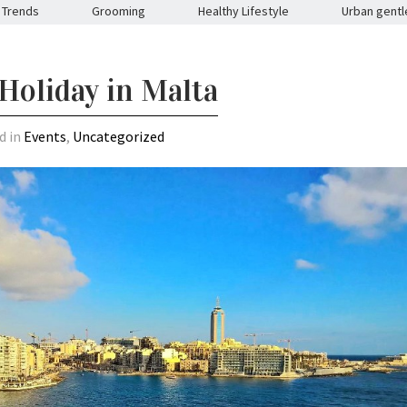
Trends
Grooming
Healthy Lifestyle
Urban gent
oliday in Malta
d in
Events
,
Uncategorized