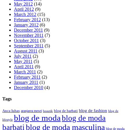
May 2012
(14)
April 2012
(9)
March 2012
(15)
February 2012
(13)
January 2012
(6)
December 2011
(9)
November 2011
(7)
October 2011
(3)
September 2011
(5)
August 2011
(3)
July 2011
(2)
May 2011
(5)
April 2011
(9)
March 2011
(2)
February 2011
(2)
January 2011
(1)
December 2010
(4)
Tags
blog de fashion
Anca Iuhas
blog de barbati
aranjarea mesei
beautik
blog de
blog de moda
blog de moda
lifestyle
blog de moda masculina
barbati
blog de moda